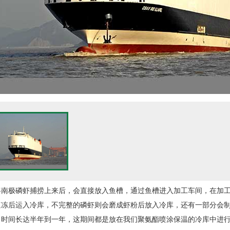
将南极磷虾捕捞上来后，会直接放入鱼槽，通过鱼槽进入加工车间，在加工
速冻后运入冷库，不完整的磷虾则会磨成虾粉后放入冷库，还有一部分会
常时间长达半年到一年，这期间都是放在我们
聚氨酯喷涂
保温的冷库中进