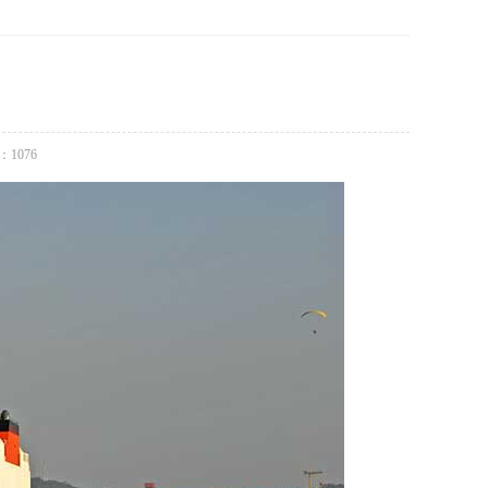
：
1076