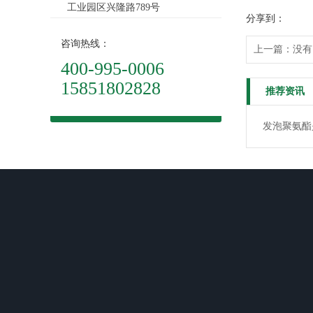
工业园区兴隆路789号
分享到：
咨询热线：
上一篇：没有
400-995-0006
15851802828
推荐资讯
发泡聚氨酯
关于我们
产品中心
新闻动态