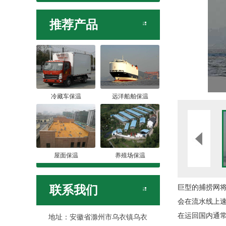
推荐产品
冷藏车保温
远洋船舶保温
屋面保温
养殖场保温
巨型的捕捞网
联系我们
会在流水线上
在运回国内通
地址：安徽省滁州市乌衣镇乌衣