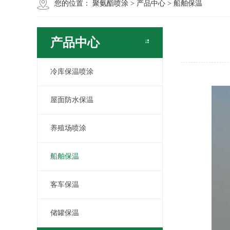
您的位置：
聚氨酯喷涂
>
产品中心
>
船舶保温
产品中心
冷库保温喷涂
屋面防水保温
养殖场喷涂
船舶保温
客车保温
储罐保温