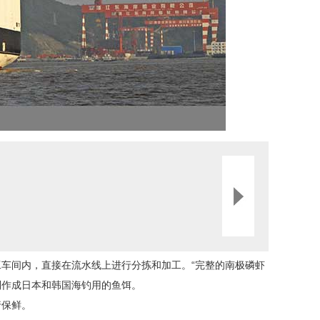
车间内，直接在流水线上进行分拣和加工。“完整的南极磷虾
制作成日本和韩国海钓用的鱼饵。
行保鲜。